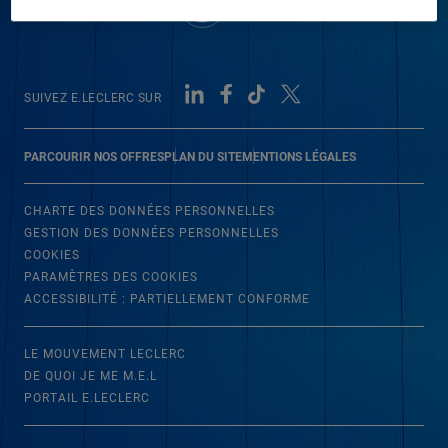
SUIVEZ E.LECLERC SUR
PARCOURIR NOS OFFRES
PLAN DU SITE
MENTIONS LÉGALES
CHARTE DES DONNÉES PERSONNELLES
GESTION DES DONNÉES PERSONNELLES
COOKIES
PARAMÈTRES DES COOKIES
ACCESSIBILITÉ : PARTIELLEMENT CONFORME
LE MOUVEMENT LECLERC
DE QUOI JE ME M.E.L
PORTAIL E.LECLERC