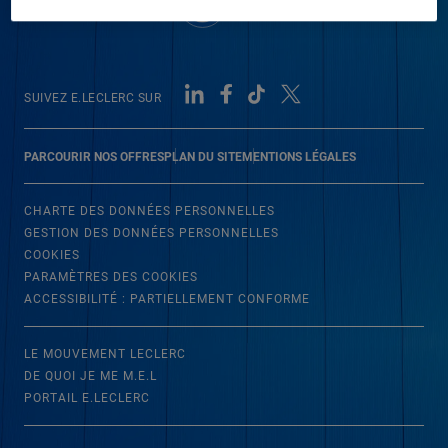
SUIVEZ E.LECLERC SUR
PARCOURIR NOS OFFRES
PLAN DU SITE
MENTIONS LÉGALES
CHARTE DES DONNÉES PERSONNELLES
GESTION DES DONNÉES PERSONNELLES
COOKIES
PARAMÈTRES DES COOKIES
ACCESSIBILITÉ : PARTIELLEMENT CONFORME
LE MOUVEMENT LECLERC
DE QUOI JE ME M.E.L
PORTAIL E.LECLERC