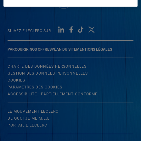
SUIVEZ E.LECLERC SUR
PARCOURIR NOS OFFRES
PLAN DU SITE
MENTIONS LÉGALES
CHARTE DES DONNÉES PERSONNELLES
GESTION DES DONNÉES PERSONNELLES
COOKIES
PARAMÈTRES DES COOKIES
ACCESSIBILITÉ : PARTIELLEMENT CONFORME
LE MOUVEMENT LECLERC
DE QUOI JE ME M.E.L
PORTAIL E.LECLERC