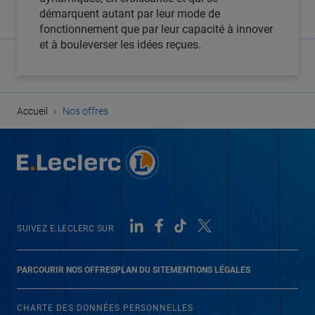
démarquent autant par leur mode de
fonctionnement que par leur capacité à innover
et à bouleverser les idées reçues.
›
Accueil
Nos offres
SUIVEZ E.LECLERC SUR
PARCOURIR NOS OFFRES
PLAN DU SITE
MENTIONS LÉGALES
CHARTE DES DONNÉES PERSONNELLES