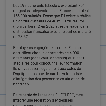
Les 598 adhérents E.Leclerc exploitant 751
magasins indépendants en France, emploient
155.000 salariés. L'enseigne E.Leclerc a réalisé
un chiffre d'affaires de 48 milliards d'euros
(hors carburant) en 2023 et est le leader de la
distribution française avec une part de marché
de 23.5%.
Employeurs engagés, les centres E.Leclerc
accueillent chaque année près de 4.000
alternants (dont 2800 apprentis) et 10.000
stagiaires pour concourir à leur formation.
Ils s'investissent également aux côtés de
l'Agefiph dans une démarche volontariste
d'intégration des personnes en situation de
handicap.
Faire partie de l'enseigne E.LECLERC, c'est
intégrer une fédération d'entreprises
dynamiques, en croissance et qui se