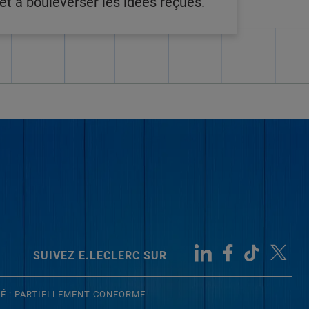
t à bouleverser les idées reçues.
SUIVEZ E.LECLERC SUR
TÉ : PARTIELLEMENT CONFORME