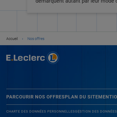
démarquent autant par leur mode de
›
Accueil
Nos offres
PARCOURIR NOS OFFRES
PLAN DU SITE
MENTIO
CHARTE DES DONNÉES PERSONNELLES
GESTION DES DONNÉES