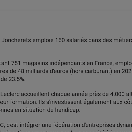
s Joncherets emploie 160 salariés dans des métiers
tant 751 magasins indépendants en France, emploi
ires de 48 milliards d'euros (hors carburant) en 2023
 de 23.5%.
Leclerc accueillent chaque année près de 4.000 al
 leur formation. Ils s'investissent également aux c
onnes en situation de handicap.
C, c'est intégrer une fédération d'entreprises dyna