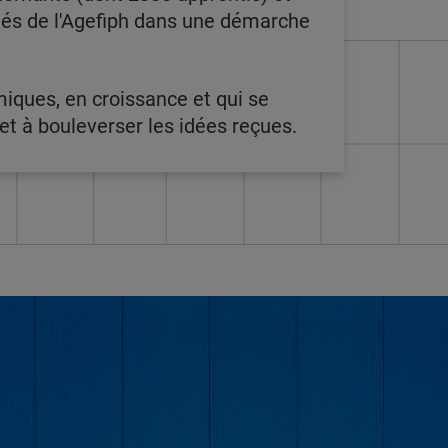
ôtés de l'Agefiph dans une démarche
miques, en croissance et qui se
t à bouleverser les idées reçues.