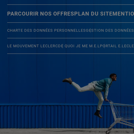
PARCOURIR NOS OFFRES
PLAN DU SITE
MENTIO
CHARTE DES DONNÉES PERSONNELLES
GESTION DES DONNÉES
LE MOUVEMENT LECLERC
DE QUOI JE ME M.E.L
PORTAIL E.LECL