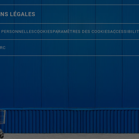
NS LÉGALES
 PERSONNELLES
COOKIES
PARAMÈTRES DES COOKIES
ACCESSIBILI
ERC