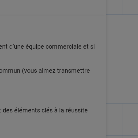
nt d’une équipe commerciale et si
f commun (vous aimez transmettre
t des éléments clés à la réussite