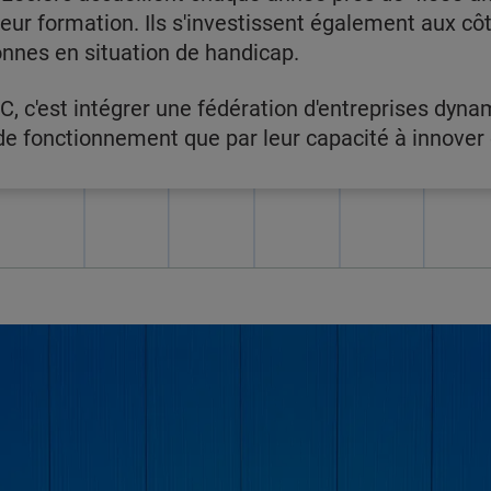
 leur formation. Ils s'investissent également aux c
onnes en situation de handicap.
C, c'est intégrer une fédération d'entreprises dyna
 fonctionnement que par leur capacité à innover e