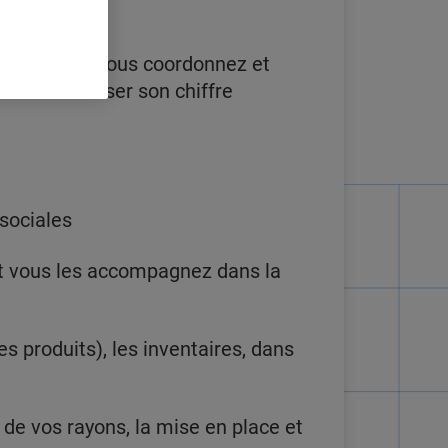
a direction, vous coordonnez et
in de maximiser son chiffre
sociales
 et vous les accompagnez dans la
 produits), les inventaires, dans
de vos rayons, la mise en place et