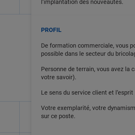
l’implantation des nouveautés.
PROFIL
De formation commerciale, vous p
possible dans le secteur du bricola
Personne de terrain, vous avez la 
votre savoir).
Le sens du service client et l’espri
Votre exemplarité, votre dynamisme,
sur ce poste.