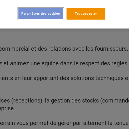
Paramètres des cookies
Tout accepter
le du magasin et à partir des objectifs fixés par l
peinture et décoration dont vous avez la charge af
commercial et des relations avec les fournisseurs.
 et animez une équipe dans le respect des règles 
clients en leur apportant des solutions techniques
ses (réceptions), la gestion des stocks (commandes
eprise
terrain vous permet de gérer parfaitement la tenue 