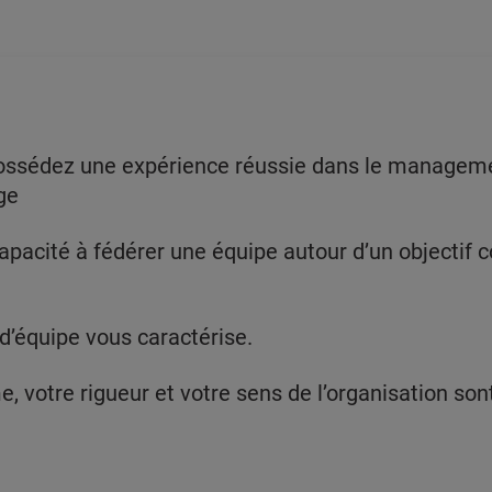
ossédez une expérience réussie dans le manageme
ge
capacité à fédérer une équipe autour d’un objecti
t d’équipe vous caractérise.
 votre rigueur et votre sens de l’organisation son