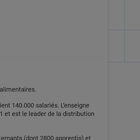
-alimentaires.
ent 140.000 salariés. L’enseigne
 et est le leader de la distribution
ternants (dont 2800 apprentis) et