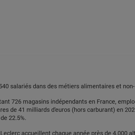
 540 salariés dans des métiers alimentaires et non
tant 726 magasins indépendants en France, emploi
ires de 41 milliards d'euros (hors carburant) en 2021
 de 22.5%.
Leclerc accueillent chaque année près de 4.000 al