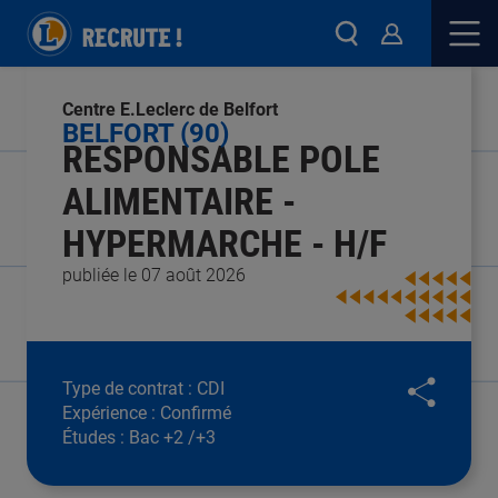
Centre E.Leclerc de Belfort
BELFORT (90)
RESPONSABLE POLE
ALIMENTAIRE -
HYPERMARCHE - H/F
publiée le 07 août 2026
Type de contrat :
CDI
Expérience :
Confirmé
Études :
Bac +2 /+3