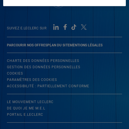
SUIVEZ E.LECLERC SUR
PARCOURIR NOS OFFRES
PLAN DU SITE
MENTIONS LÉGALES
CHARTE DES DONNÉES PERSONNELLES
GESTION DES DONNÉES PERSONNELLES
COOKIES
PARAMÈTRES DES COOKIES
ACCESSIBILITÉ : PARTIELLEMENT CONFORME
LE MOUVEMENT LECLERC
DE QUOI JE ME M.E.L
PORTAIL E.LECLERC