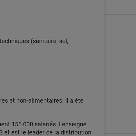
chniques (sanitaire, sol,
s et non-alimentaires. Il a été
ent 155.000 salariés. L'enseigne
 et est le leader de la distribution