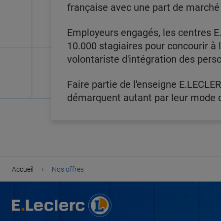
française avec une part de marché
Employeurs engagés, les centres E.
10.000 stagiaires pour concourir à
volontariste d'intégration des pers
Faire partie de l'enseigne E.LECLER
démarquent autant par leur mode de
›
Accueil
Nos offres