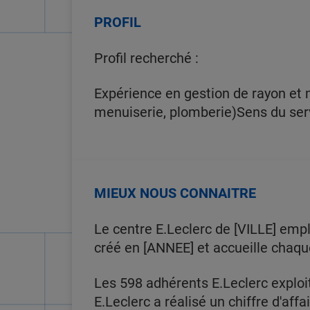
PROFIL
Profil recherché :
Expérience en gestion de rayon et 
menuiserie, plomberie)Sens du serv
MIEUX NOUS CONNAITRE
Le centre E.Leclerc de [VILLE] emp
créé en [ANNEE] et accueille chaqu
Les 598 adhérents E.Leclerc exploi
E.Leclerc a réalisé un chiffre d'affa