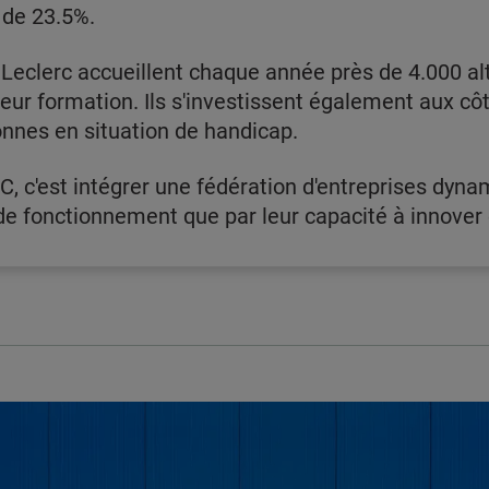
 de 23.5%.
Leclerc accueillent chaque année près de 4.000 al
 leur formation. Ils s'investissent également aux c
onnes en situation de handicap.
C, c'est intégrer une fédération d'entreprises dyna
 fonctionnement que par leur capacité à innover e