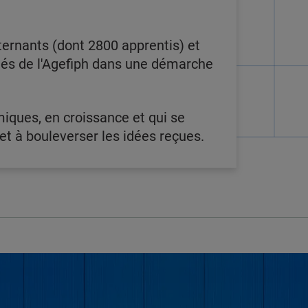
ternants (dont 2800 apprentis) et
ôtés de l'Agefiph dans une démarche
miques, en croissance et qui se
t à bouleverser les idées reçues.