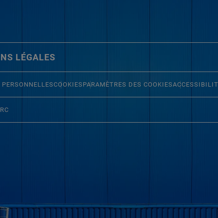
NS LÉGALES
 PERSONNELLES
COOKIES
PARAMÈTRES DES COOKIES
ACCESSIBILI
ERC