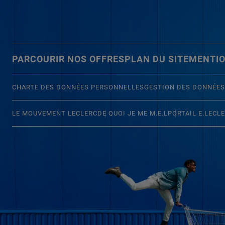
PARCOURIR NOS OFFRES
PLAN DU SITE
MENTIO
CHARTE DES DONNÉES PERSONNELLES
GESTION DES DONNÉES
LE MOUVEMENT LECLERC
DE QUOI JE ME M.E.L
PORTAIL E.LECL