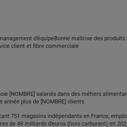
management d'équipeBonne maîtrise des produits te
ice client et fibre commerciale
loie [NOMBRE] salariés dans des métiers alimentaire
e année plus de [NOMBRE] clients.
tant 751 magasins indépendants en France, emploi
ires de 48 milliards d'euros (hors carburant) en 2023