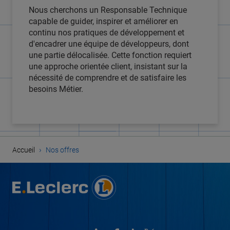
Nous cherchons un Responsable Technique
capable de guider, inspirer et améliorer en
continu nos pratiques de développement et
d'encadrer une équipe de développeurs, dont
une partie délocalisée. Cette fonction requiert
une approche orientée client, insistant sur la
nécessité de comprendre et de satisfaire les
besoins Métier.
›
Accueil
Nos offres