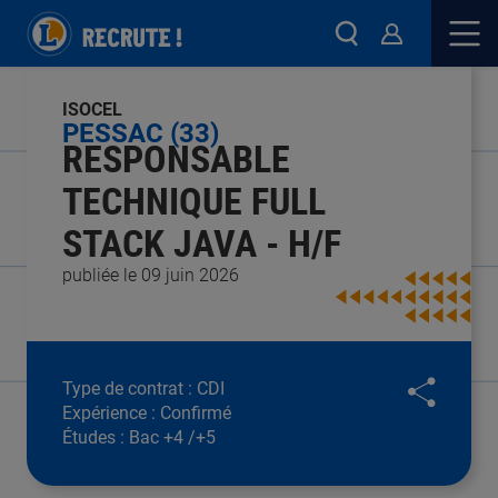
ISOCEL
PESSAC (33)
RESPONSABLE
TECHNIQUE FULL
STACK JAVA - H/F
publiée le 09 juin 2026
Type de contrat :
CDI
Expérience :
Confirmé
Études :
Bac +4 /+5