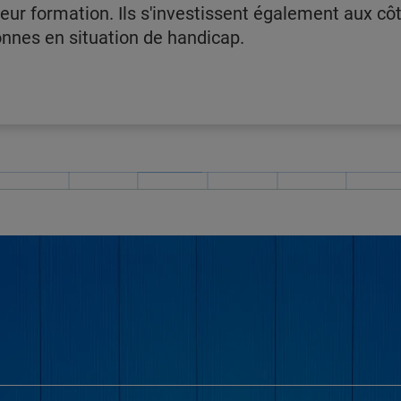
 leur formation. Ils s'investissent également aux c
onnes en situation de handicap.