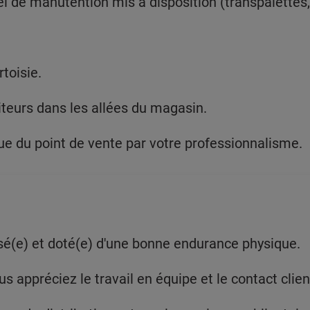
l de manutention mis à disposition (transpalettes,
toisie.
teurs dans les allées du magasin.
 du point de vente par votre professionnalisme.
e) et doté(e) d'une bonne endurance physique.
 appréciez le travail en équipe et le contact clien