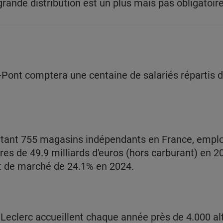
de distribution est un plus mais pas obligatoire
s-Pont comptera une centaine de salariés répartis 
itant 755 magasins indépendants en France, emploi
aires de 49.9 milliards d'euros (hors carburant) en 20
rt de marché de 24.1% en 2024.
Leclerc accueillent chaque année près de 4.000 al