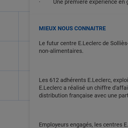
· Une première expérience en gran
MIEUX NOUS CONNAITRE
Le futur centre E.Leclerc de Solliè
non-alimentaires.
Les 612 adhérents E.Leclerc, explo
E.Leclerc a réalisé un chiffre d'aff
distribution française avec une pa
Employeurs engagés, les centres E.