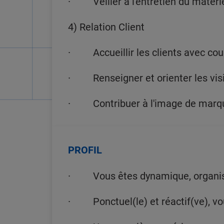
· Veiller à l'entretien du matérie
4) Relation Client
· Accueillir les clients avec cour
· Renseigner et orienter les visi
· Contribuer à l'image de marque
PROFIL
· Vous êtes dynamique, organisé(
· Ponctuel(le) et réactif(ve), vous