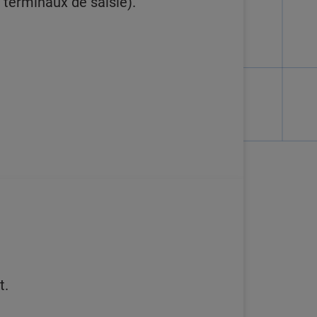
 terminaux de saisie).
t.