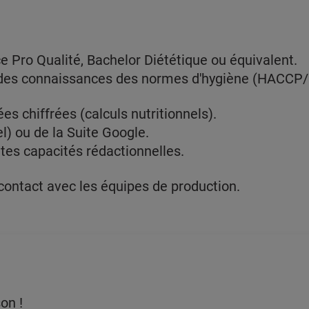
e Pro Qualité, Bachelor Diététique ou équivalent.
ides connaissances des normes d'hygiène (HACCP
s chiffrées (calculs nutritionnels).
el) ou de la Suite Google.
ntes capacités rédactionnelles.
contact avec les équipes de production.
on !