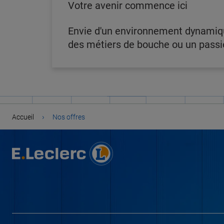
Votre avenir commence ici
Envie d'un environnement dynamique
des métiers de bouche ou un passion
›
Accueil
Nos offres