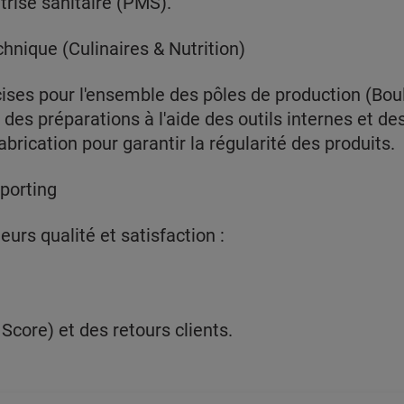
trise sanitaire (PMS).
nique (Culinaires & Nutrition)
ises pour l'ensemble des pôles de production (Boulan
s des préparations à l'aide des outils internes et 
brication pour garantir la régularité des produits.
porting
eurs qualité et satisfaction :
core) et des retours clients.