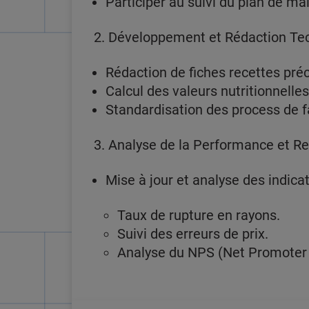
Participer au suivi du plan de maî
2. Développement et Rédaction Tech
Rédaction de fiches recettes préc
Calcul des valeurs nutritionnelle
Standardisation des process de fa
3. Analyse de la Performance et Re
Mise à jour et analyse des indicat
Taux de rupture en rayons.
Suivi des erreurs de prix.
Analyse du NPS (Net Promoter S