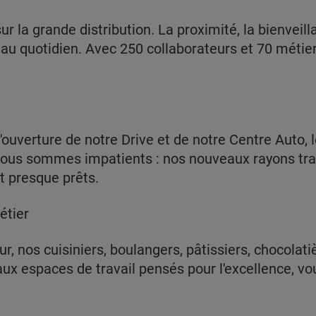
ur la grande distribution. La proximité, la bienveill
 au quotidien. Avec 250 collaborateurs et 70 métier
'ouverture de notre Drive et de notre Centre Auto,
ous sommes impatients : nos nouveaux rayons trad
t presque prêts.
étier
our, nos cuisiniers, boulangers, pâtissiers, chocola
x espaces de travail pensés pour l'excellence, vous