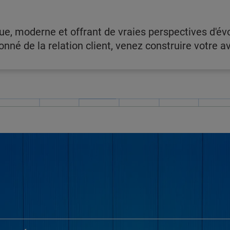
, moderne et offrant de vraies perspectives d'évo
né de la relation client, venez construire votre a