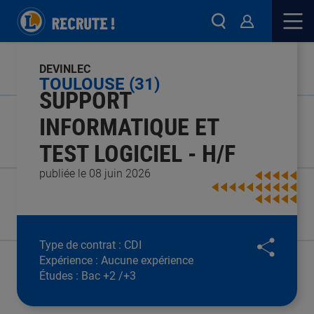
DEVINLEC
TOULOUSE (31)
SUPPORT
INFORMATIQUE ET
TEST LOGICIEL - H/F
publiée le 08 juin 2026
Type de contrat :
CDI
Expérience :
Aucune expérience
Études :
Bac +2 /+3