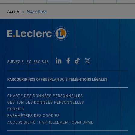
›
Accueil
Nos offres
SUIVEZ E.LECLERC SUR
PARCOURIR NOS OFFRES
PLAN DU SITE
MENTIONS LÉGALES
CHARTE DES DONNÉES PERSONNELLES
GESTION DES DONNÉES PERSONNELLES
COOKIES
PARAMÈTRES DES COOKIES
ACCESSIBILITÉ : PARTIELLEMENT CONFORME