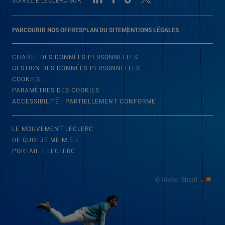
SUIVEZ E.LECLERC SUR
PARCOURIR NOS OFFRES
PLAN DU SITE
MENTIONS LÉGALES
CHARTE DES DONNÉES PERSONNELLES
GESTION DES DONNÉES PERSONNELLES
COOKIES
PARAMÈTRES DES COOKIES
ACCESSIBILITÉ : PARTIELLEMENT CONFORME
LE MOUVEMENT LECLERC
DE QUOI JE ME M.E.L
PORTAIL E.LECLERC