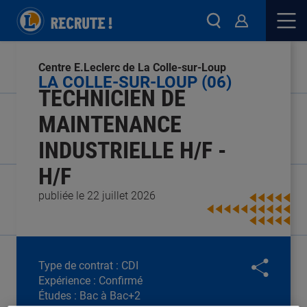
Centre E.Leclerc de La Colle-sur-Loup
LA COLLE-SUR-LOUP (06)
TECHNICIEN DE
MAINTENANCE
INDUSTRIELLE H/F -
H/F
publiée le 22 juillet 2026
Type de contrat :
CDI
Expérience :
Confirmé
Études :
Bac à Bac+2