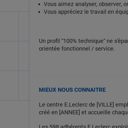
Vous aimez analyser, observer, or
Vous appréciez le travail en équi
Un profil "100% technique" ne s'ép
orientée fonctionnel / service.
MIEUX NOUS CONNAITRE
Le centre E.Leclerc de [VILLE] emp
créé en [ANNEE] et accueille chaqu
Les 598 adhérents E.Leclerc exploi