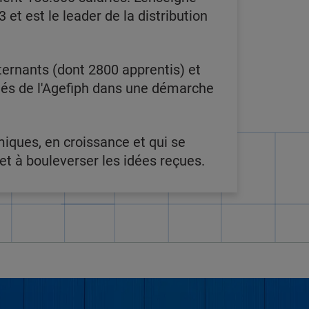
 et est le leader de la distribution
ternants (dont 2800 apprentis) et
ôtés de l'Agefiph dans une démarche
miques, en croissance et qui se
t à bouleverser les idées reçues.