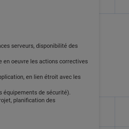
nces serveurs, disponibilité des
e en oeuvre les actions correctives
lication, en lien étroit avec les
es équipements de sécurité).
ojet, planification des