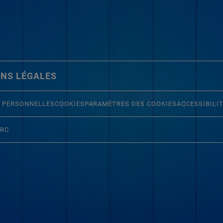
NS LÉGALES
 PERSONNELLES
COOKIES
PARAMÈTRES DES COOKIES
ACCESSIBILI
ERC