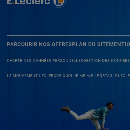
PARCOURIR NOS OFFRES
PLAN DU SITE
MENTIO
CHARTE DES DONNÉES PERSONNELLES
GESTION DES DONNÉES
LE MOUVEMENT LECLERC
DE QUOI JE ME M.E.L
PORTAIL E.LECL