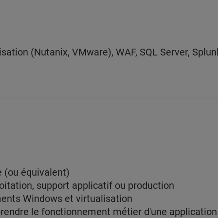
isation (Nutanix, VMware), WAF, SQL Server, Splun
 (ou équivalent)
itation, support applicatif ou production
ents Windows et virtualisation
rendre le fonctionnement métier d'une application (i