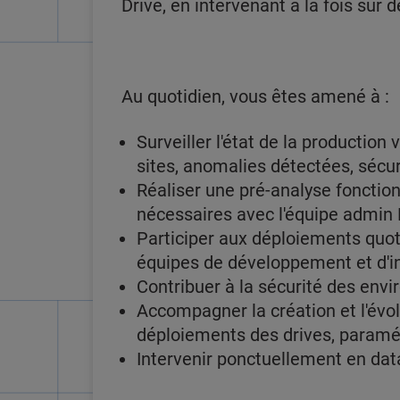
Drive, en intervenant à la fois sur 
Au quotidien, vous êtes amené à :
Surveiller l'état de la production
sites, anomalies détectées, sécuri
Réaliser une pré-analyse fonction
nécessaires avec l'équipe admin
Participer aux déploiements quotid
équipes de développement et d'in
Contribuer à la sécurité des env
Accompagner la création et l'évolu
déploiements des drives, paramét
Intervenir ponctuellement en dat