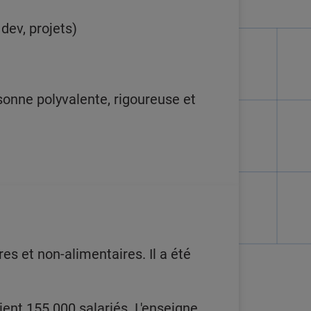
dev, projets)
sonne polyvalente, rigoureuse et
s et non-alimentaires. Il a été
ent 155.000 salariés. L'enseigne