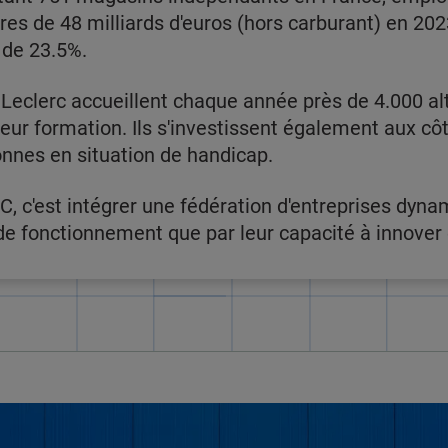
ires de 48 milliards d'euros (hors carburant) en 2023
 de 23.5%.
Leclerc accueillent chaque année près de 4.000 al
 leur formation. Ils s'investissent également aux c
onnes en situation de handicap.
C, c'est intégrer une fédération d'entreprises dyna
 fonctionnement que par leur capacité à innover e