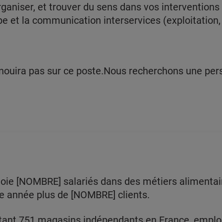
ganiser, et trouver du sens dans vos interventions
pe et la communication interservices (exploitation, 
anouira pas sur ce poste.Nous recherchons une per
loie [NOMBRE] salariés dans des métiers alimentaire
e année plus de [NOMBRE] clients.
tant 751 magasins indépendants en France, emploi