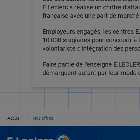
E.Leclerc a réalisé un chiffre d'affa
française avec une part de marché
Employeurs engagés, les centres E.
10.000 stagiaires pour concourir à
volontariste d'intégration des pers
Faire partie de l'enseigne E.LECLER
démarquent autant par leur mode de
›
Accueil
Nos offres