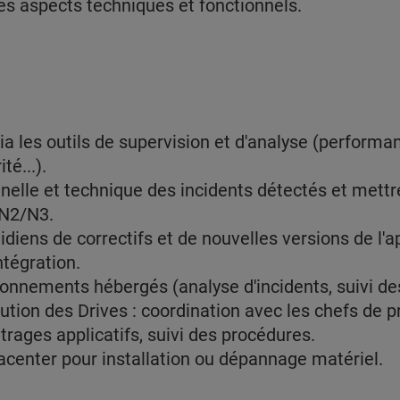
des aspects techniques et fonctionnels.
 via les outils de supervision et d'analyse (performa
té...).
nelle et technique des incidents détectés et mettr
 N2/N3.
iens de correctifs et de nouvelles versions de l'app
tégration.
ironnements hébergés (analyse d'incidents, suivi d
tion des Drives : coordination avec les chefs de pr
rages applicatifs, suivi des procédures.
acenter pour installation ou dépannage matériel.