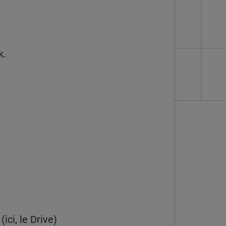
k.
ci, le Drive)