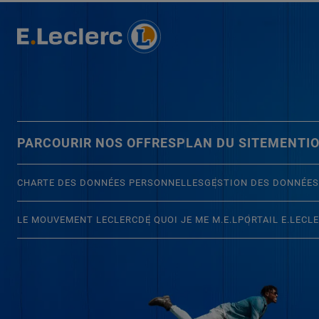
PARCOURIR NOS OFFRES
PLAN DU SITE
MENTIO
CHARTE DES DONNÉES PERSONNELLES
GESTION DES DONNÉES
LE MOUVEMENT LECLERC
DE QUOI JE ME M.E.L
PORTAIL E.LECL