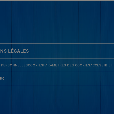
NS LÉGALES
 PERSONNELLES
COOKIES
PARAMÈTRES DES COOKIES
ACCESSIBILI
ERC