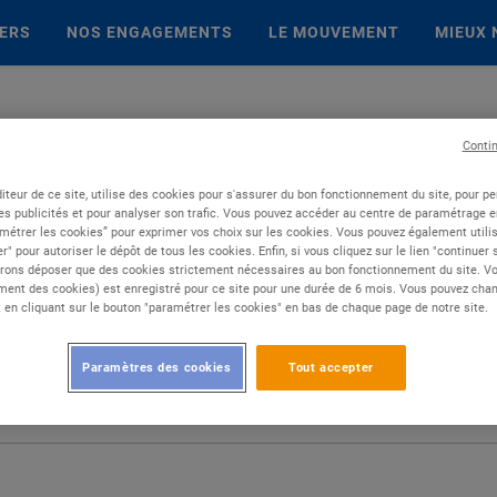
IERS
NOS ENGAGEMENTS
LE MOUVEMENT
MIEUX 
Conti
iteur de ce site, utilise des cookies pour s'assurer du bon fonctionnement du site, pour p
es publicités et pour analyser son trafic. Vous pouvez accéder au centre de paramétrage en
métrer les cookies” pour exprimer vos choix sur les cookies. Vous pouvez également utilis
r" pour autoriser le dépôt de tous les cookies. Enfin, si vous cliquez sur le lien "continuer
rons déposer que des cookies strictement nécessaires au bon fonctionnement du site. Vot
ent des cookies) est enregistré pour ce site pour une durée de 6 mois. Vous pouvez chan
en cliquant sur le bouton "paramétrer les cookies" en bas de chaque page de notre site.
Paramètres des cookies
Tout accepter