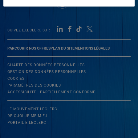
SUIVEZ E.LECLERC SUR
PARCOURIR NOS OFFRES
PLAN DU SITE
MENTIONS LÉGALES
CHARTE DES DONNÉES PERSONNELLES
GESTION DES DONNÉES PERSONNELLES
COOKIES
PARAMÈTRES DES COOKIES
ACCESSIBILITÉ : PARTIELLEMENT CONFORME
LE MOUVEMENT LECLERC
DE QUOI JE ME M.E.L
PORTAIL E.LECLERC