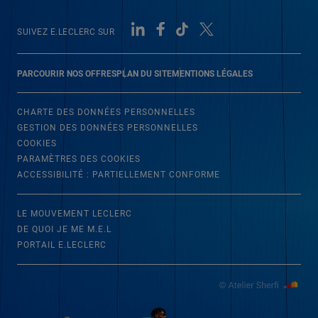
SUIVEZ E.LECLERC SUR
PARCOURIR NOS OFFRES
PLAN DU SITE
MENTIONS LÉGALES
CHARTE DES DONNÉES PERSONNELLES
GESTION DES DONNÉES PERSONNELLES
COOKIES
PARAMÈTRES DES COOKIES
ACCESSIBILITÉ : PARTIELLEMENT CONFORME
LE MOUVEMENT LECLERC
DE QUOI JE ME M.E.L
PORTAIL E.LECLERC