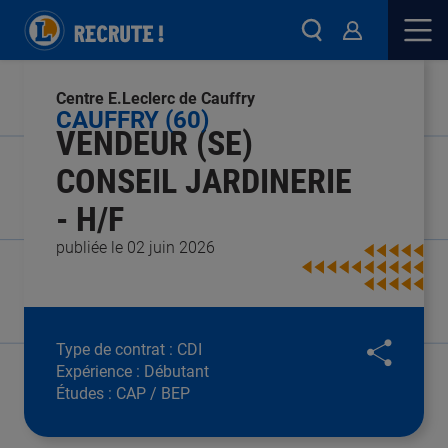
Centre E.Leclerc de Cauffry
CAUFFRY (60)
VENDEUR (SE)
CONSEIL JARDINERIE
- H/F
publiée le 02 juin 2026
Type de contrat :
CDI
Expérience :
Débutant
Études :
CAP / BEP