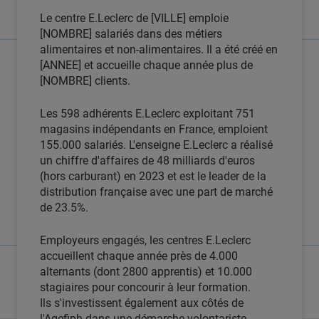
Le centre E.Leclerc de [VILLE] emploie
[NOMBRE] salariés dans des métiers
alimentaires et non-alimentaires. Il a été créé en
[ANNEE] et accueille chaque année plus de
[NOMBRE] clients.
Les 598 adhérents E.Leclerc exploitant 751
magasins indépendants en France, emploient
155.000 salariés. L'enseigne E.Leclerc a réalisé
un chiffre d'affaires de 48 milliards d'euros
(hors carburant) en 2023 et est le leader de la
distribution française avec une part de marché
de 23.5%.
Employeurs engagés, les centres E.Leclerc
accueillent chaque année près de 4.000
alternants (dont 2800 apprentis) et 10.000
stagiaires pour concourir à leur formation.
Ils s'investissent également aux côtés de
l'Agefiph dans une démarche volontariste