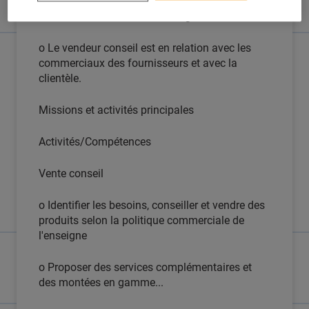
o Il a des relations fonctionnelles avec
l'ensemble des salariés du magasin.
o Le vendeur conseil est en relation avec les
commerciaux des fournisseurs et avec la
clientèle.
Missions et activités principales
Activités/Compétences
Vente conseil
o Identifier les besoins, conseiller et vendre des
produits selon la politique commerciale de
l'enseigne
o Proposer des services complémentaires et
des montées en gamme...