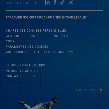
SUIVEZ E.LECLERC SUR
PARCOURIR NOS OFFRES
PLAN DU SITE
MENTIONS LÉGALES
CHARTE DES DONNÉES PERSONNELLES
GESTION DES DONNÉES PERSONNELLES
COOKIES
PARAMÈTRES DES COOKIES
ACCESSIBILITÉ : PARTIELLEMENT CONFORME
LE MOUVEMENT LECLERC
DE QUOI JE ME M.E.L
PORTAIL E.LECLERC