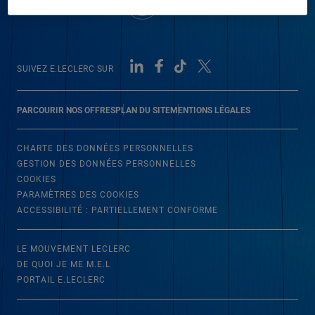
SUIVEZ E.LECLERC SUR
PARCOURIR NOS OFFRES
PLAN DU SITE
MENTIONS LÉGALES
CHARTE DES DONNÉES PERSONNELLES
GESTION DES DONNÉES PERSONNELLES
COOKIES
PARAMÈTRES DES COOKIES
ACCESSIBILITÉ : PARTIELLEMENT CONFORME
LE MOUVEMENT LECLERC
DE QUOI JE ME M.E.L
PORTAIL E.LECLERC