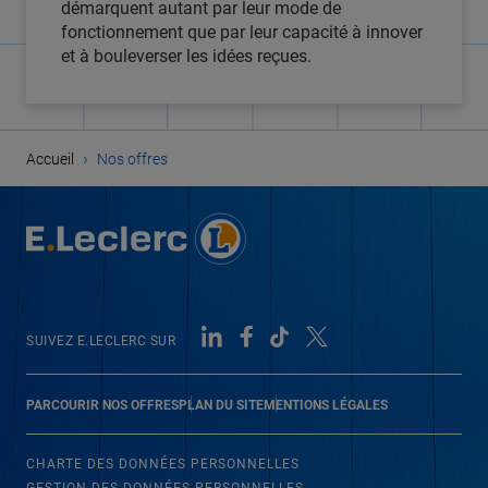
démarquent autant par leur mode de
fonctionnement que par leur capacité à innover
et à bouleverser les idées reçues.
›
Accueil
Nos offres
SUIVEZ E.LECLERC SUR
PARCOURIR NOS OFFRES
PLAN DU SITE
MENTIONS LÉGALES
CHARTE DES DONNÉES PERSONNELLES