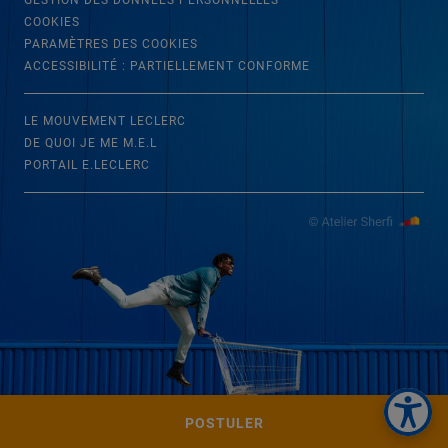
GESTION DES DONNÉES PERSONNELLES
COOKIES
PARAMÈTRES DES COOKIES
ACCESSIBILITÉ : PARTIELLEMENT CONFORME
LE MOUVEMENT LECLERC
DE QUOI JE ME M.E.L
PORTAIL E.LECLERC
POSTULER