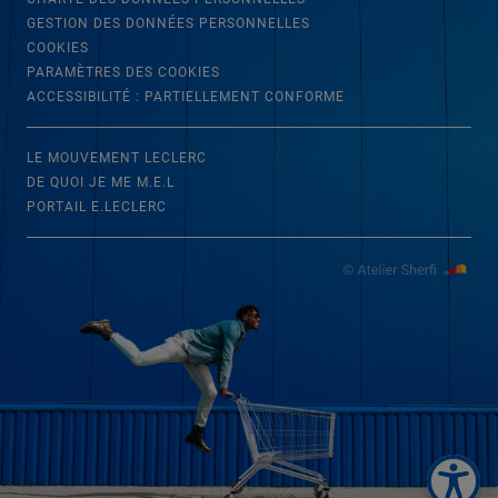
GESTION DES DONNÉES PERSONNELLES
COOKIES
PARAMÈTRES DES COOKIES
ACCESSIBILITÉ : PARTIELLEMENT CONFORME
LE MOUVEMENT LECLERC
DE QUOI JE ME M.E.L
PORTAIL E.LECLERC