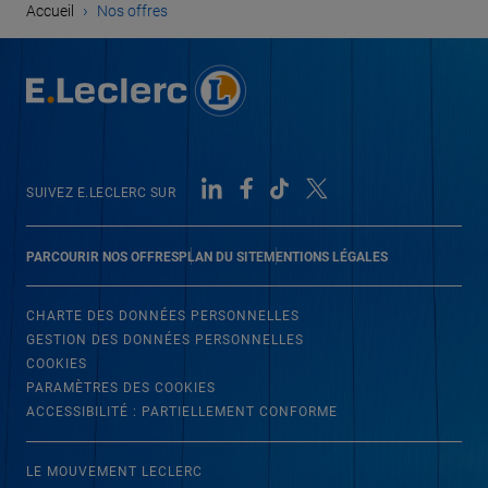
›
Accueil
Nos offres
SUIVEZ E.LECLERC SUR
PARCOURIR NOS OFFRES
PLAN DU SITE
MENTIONS LÉGALES
CHARTE DES DONNÉES PERSONNELLES
GESTION DES DONNÉES PERSONNELLES
COOKIES
PARAMÈTRES DES COOKIES
ACCESSIBILITÉ : PARTIELLEMENT CONFORME
LE MOUVEMENT LECLERC