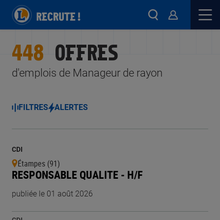
448
OFFRES
d'emplois de Manageur de rayon
FILTRES
ALERTES
CDI
Étampes (91)
RESPONSABLE QUALITE - H/F
publiée le 01 août 2026