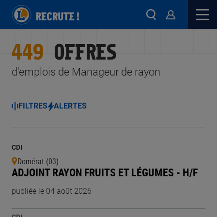
449
OFFRES
d'emplois de Manageur de rayon
FILTRES
ALERTES
CDI
Domérat (03)
ADJOINT RAYON FRUITS ET LÉGUMES - H/F
publiée le 04 août 2026