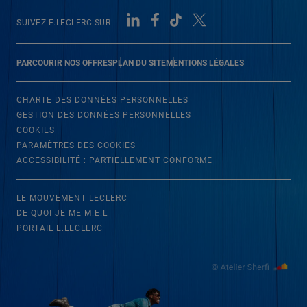
SUIVEZ E.LECLERC SUR
PARCOURIR NOS OFFRES
PLAN DU SITE
MENTIONS LÉGALES
CHARTE DES DONNÉES PERSONNELLES
GESTION DES DONNÉES PERSONNELLES
COOKIES
PARAMÈTRES DES COOKIES
ACCESSIBILITÉ : PARTIELLEMENT CONFORME
LE MOUVEMENT LECLERC
DE QUOI JE ME M.E.L
PORTAIL E.LECLERC