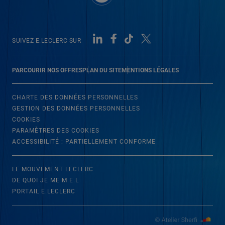
SUIVEZ E.LECLERC SUR
PARCOURIR NOS OFFRES
PLAN DU SITE
MENTIONS LÉGALES
CHARTE DES DONNÉES PERSONNELLES
GESTION DES DONNÉES PERSONNELLES
COOKIES
PARAMÈTRES DES COOKIES
ACCESSIBILITÉ : PARTIELLEMENT CONFORME
LE MOUVEMENT LECLERC
DE QUOI JE ME M.E.L
PORTAIL E.LECLERC