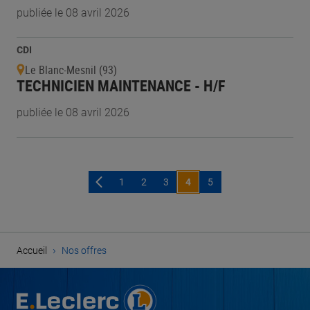
publiée le 08 avril 2026
CDI
Le Blanc-Mesnil (93)
TECHNICIEN MAINTENANCE - H/F
publiée le 08 avril 2026
1
2
3
4
5
›
Accueil
Nos offres