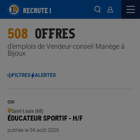
508
OFFRES
d'emplois de Vendeur-conseil Manège à
Bijoux
FILTRES
ALERTES
CDI
Saint-Louis (68)
ÉDUCATEUR SPORTIF - H/F
publiée le 04 août 2026