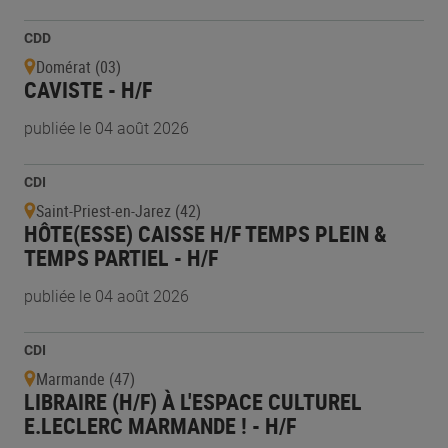
CDD
Domérat (03)
CAVISTE - H/F
publiée le 04 août 2026
CDI
Saint-Priest-en-Jarez (42)
HÔTE(ESSE) CAISSE H/F TEMPS PLEIN &
TEMPS PARTIEL - H/F
publiée le 04 août 2026
CDI
Marmande (47)
LIBRAIRE (H/F) À L'ESPACE CULTUREL
E.LECLERC MARMANDE ! - H/F