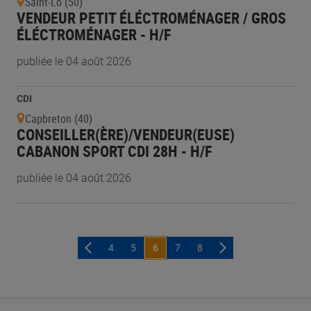
Saint-Lô (50)
VENDEUR PETIT ÉLÉCTROMÉNAGER / GROS
ÉLÉCTROMÉNAGER - H/F
publiée le 04 août 2026
CDI
Capbreton (40)
CONSEILLER(ÈRE)/VENDEUR(EUSE)
CABANON SPORT CDI 28H - H/F
publiée le 04 août 2026
4
5
6
7
8