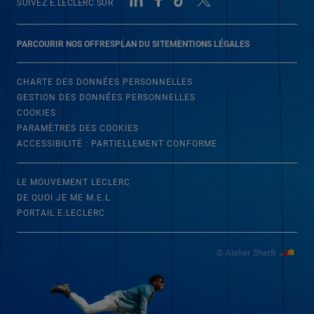
SUIVEZ E.LECLERC SUR
PARCOURIR NOS OFFRES
PLAN DU SITE
MENTIONS LÉGALES
CHARTE DES DONNÉES PERSONNELLES
GESTION DES DONNÉES PERSONNELLES
COOKIES
PARAMÈTRES DES COOKIES
ACCESSIBILITÉ : PARTIELLEMENT CONFORME
LE MOUVEMENT LECLERC
DE QUOI JE ME M.E.L
PORTAIL E.LECLERC