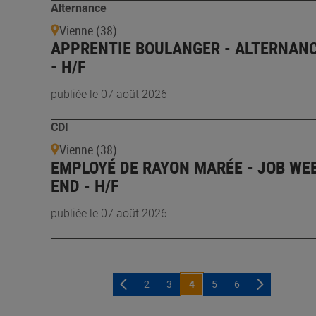
Alternance
Vienne (38)
APPRENTIE BOULANGER - ALTERNAN
- H/F
publiée le 07 août 2026
CDI
Vienne (38)
EMPLOYÉ DE RAYON MARÉE - JOB WE
END - H/F
publiée le 07 août 2026
2
3
4
5
6