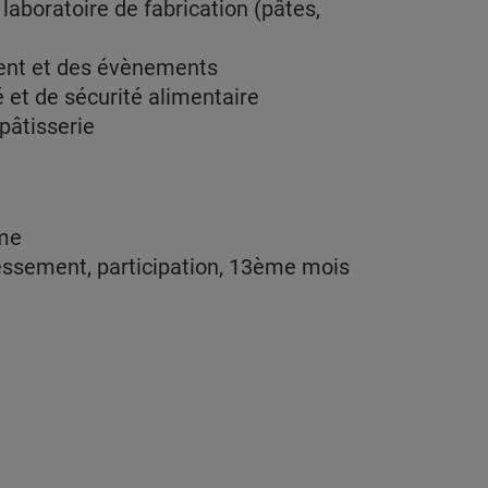
laboratoire de fabrication (pâtes,
lient et des évènements
é et de sécurité alimentaire
pâtisserie
ôme
ressement, participation, 13ème mois