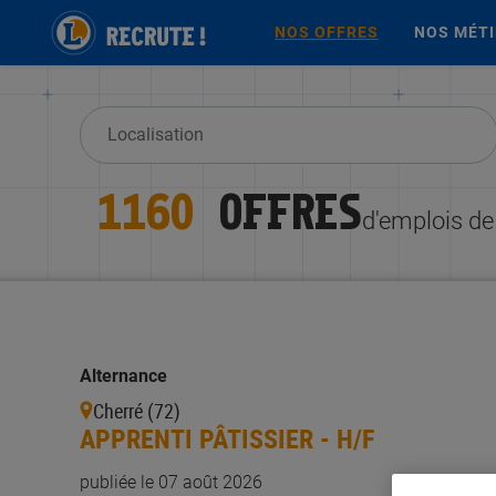
NOS OFFRES
NOS MÉT
1160
OFFRES
d'emplois d
Alternance
Cherré (72)
APPRENTI PÂTISSIER - H/F
publiée le 07 août 2026