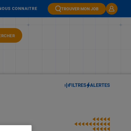
NOUS CONNAITRE
TROUVER MON JOB
ERCHER
FILTRES
ALERTES