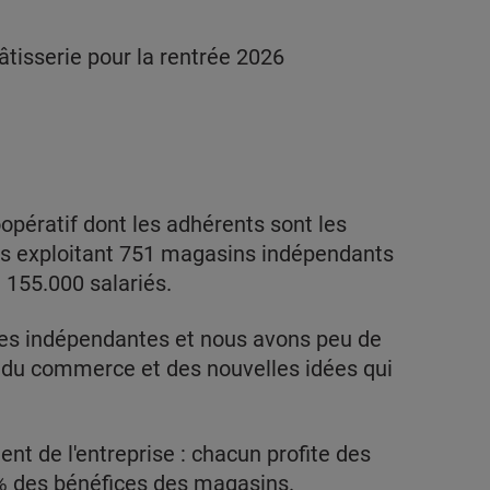
tisserie pour la rentrée 2026
ératif dont les adhérents sont les
ts exploitant 751 magasins indépendants
i 155.000 salariés.
les indépendantes et nous avons peu de
 du commerce et des nouvelles idées qui
t de l'entreprise : chacun profite des
5% des bénéfices des magasins.