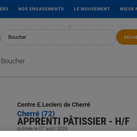
IERS
NOS ENGAGEMENTS
LE MOUVEMENT
MIEUX 
RECH
e Boucher
Centre E.Leclerc de Cherré
Cherré (72)
APPRENTI PÂTISSIER - H/F
publiée le 07 août 2026