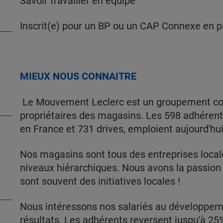
Savoir travailler en équipe
Inscrit(e) pour un BP ou un CAP Connexe en pâ
MIEUX NOUS CONNAITRE
Le Mouvement Leclerc est un groupement coop
propriétaires des magasins. Les 598 adhéren
en France et 731 drives, emploient aujourd'hu
Nos magasins sont tous des entreprises loca
niveaux hiérarchiques. Nous avons la passion
sont souvent des initiatives locales !
Nous intéressons nos salariés au développemen
résultats. Les adhérents reversent jusqu'à 2