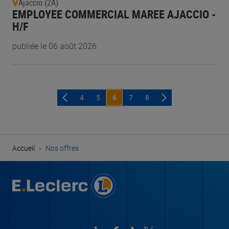
Ajaccio (2A)
EMPLOYEE COMMERCIAL MAREE AJACCIO -
H/F
publiée le 06 août 2026
4
5
6
7
8
›
Accueil
Nos offres