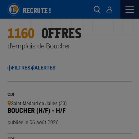
1160
OFFRES
d'emplois de Boucher
FILTRES
ALERTES
CDI
Saint-Médard-en-Jalles (33)
BOUCHER (H/F) - H/F
publiée le 06 août 2026