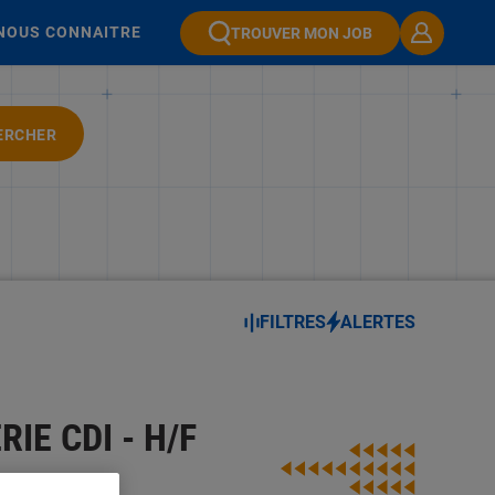
NOUS CONNAITRE
TROUVER MON JOB
ERCHER
FILTRES
ALERTES
IE CDI - H/F