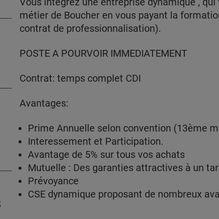
Vous intégrez une entreprise dynamique , qui vo
métier de Boucher en vous payant la formatio
contrat de professionnalisation).
POSTE A POURVOIR IMMEDIATEMENT
Contrat: temps complet CDI
Avantages:
Prime Annuelle selon convention (13ème m
Interessement et Participation.
Avantage de 5% sur tous vos achats
Mutuelle : Des garanties attractives à un ta
Prévoyance
CSE dynamique proposant de nombreux ava
S