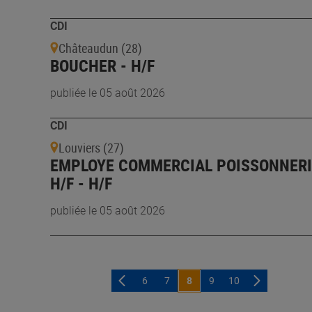
CDI
Châteaudun (28)
BOUCHER - H/F
publiée le 05 août 2026
CDI
Louviers (27)
EMPLOYE COMMERCIAL POISSONNERI
H/F - H/F
publiée le 05 août 2026
6
7
8
9
10