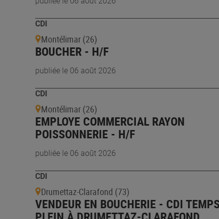
publiée le 06 août 2026
CDI
Montélimar (26)
BOUCHER - H/F
publiée le 06 août 2026
CDI
Montélimar (26)
EMPLOYE COMMERCIAL RAYON
POISSONNERIE - H/F
publiée le 06 août 2026
CDI
Drumettaz-Clarafond (73)
VENDEUR EN BOUCHERIE - CDI TEMP
PLEIN À DRUMETTAZ-CLARAFOND