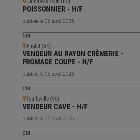
Olonne-sur-Mer (85)
POISSONNIER - H/F
publiée le 05 août 2026
CDI
Anglet (64)
VENDEUR AU RAYON CRÈMERIE -
FROMAGE COUPE - H/F
publiée le 05 août 2026
CDI
Tourlaville (50)
VENDEUR CAVE - H/F
publiée le 05 août 2026
CDI