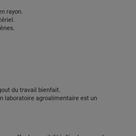
en rayon.
ériel.
iènes.
ut du travail bienfait.
n laboratoire agroalimentaire est un