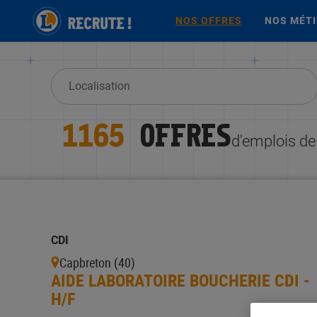
NOS OFFRES
NOS MÉT
1165
OFFRES
d'emplois d
CDI
Capbreton (40)
AIDE LABORATOIRE BOUCHERIE CDI -
H/F