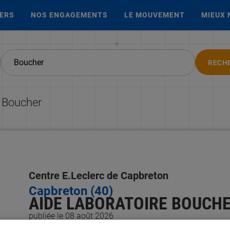
IERS
NOS ENGAGEMENTS
LE MOUVEMENT
MIEUX 
RECH
e Boucher
Centre E.Leclerc de Capbreton
Capbreton (40)
AIDE LABORATOIRE BOUCHER
publiée le 08 août 2026