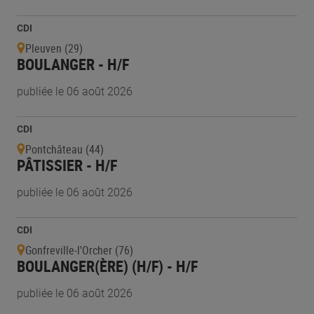
CDI
Pleuven (29)
BOULANGER - H/F
publiée le 06 août 2026
CDI
Pontchâteau (44)
PÂTISSIER - H/F
publiée le 06 août 2026
CDI
Gonfreville-l'Orcher (76)
BOULANGER(ÈRE) (H/F) - H/F
publiée le 06 août 2026