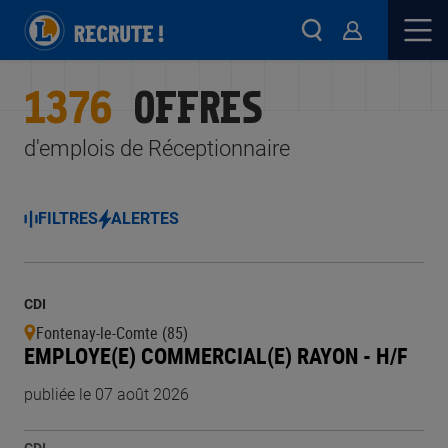
1376
OFFRES
d'emplois de Réceptionnaire
FILTRES
ALERTES
CDI
Fontenay-le-Comte (85)
EMPLOYE(E) COMMERCIAL(E) RAYON - H/F
publiée le 07 août 2026