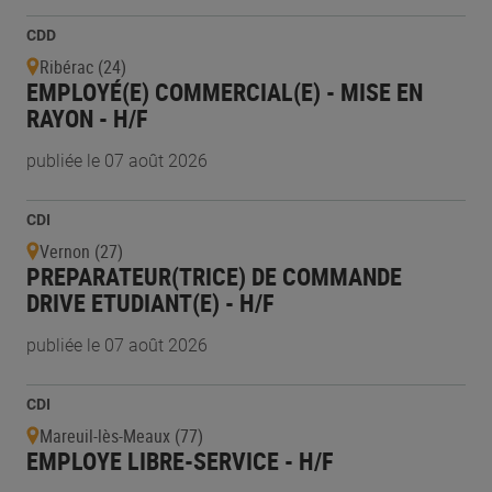
CDD
Ribérac (24)
EMPLOYÉ(E) COMMERCIAL(E) - MISE EN
RAYON - H/F
publiée le 07 août 2026
CDI
Vernon (27)
PREPARATEUR(TRICE) DE COMMANDE
DRIVE ETUDIANT(E) - H/F
publiée le 07 août 2026
CDI
Mareuil-lès-Meaux (77)
EMPLOYE LIBRE-SERVICE - H/F