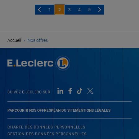
1
2
3
4
5
›
Accueil
Nos offres
SUIVEZ E.LECLERC SUR
PARCOURIR NOS OFFRES
PLAN DU SITE
MENTIONS LÉGALES
CHARTE DES DONNÉES PERSONNELLES
GESTION DES DONNÉES PERSONNELLES