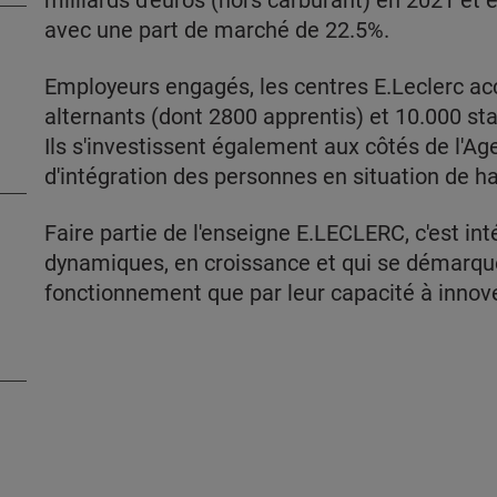
milliards d'euros (hors carburant) en 2021 et e
avec une part de marché de 22.5%.
Employeurs engagés, les centres E.Leclerc ac
alternants (dont 2800 apprentis) et 10.000 sta
Ils s'investissent également aux côtés de l'A
d'intégration des personnes en situation de h
Faire partie de l'enseigne E.LECLERC, c'est int
dynamiques, en croissance et qui se démarqu
fonctionnement que par leur capacité à innove