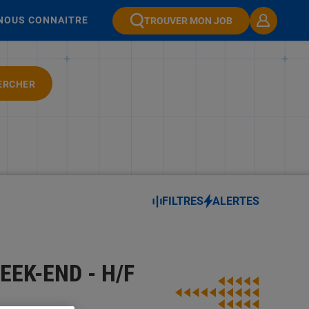
NOUS CONNAITRE
TROUVER MON JOB
ERCHER
FILTRES
ALERTES
EEK-END - H/F