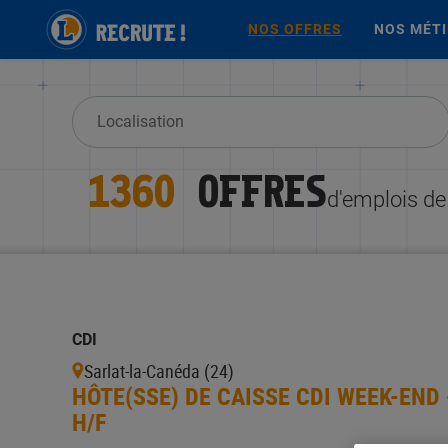
NOS OFFRES
NOS MÉT
1360
OFFRES
d'emplois de
CDI
Sarlat-la-Canéda (24)
HÔTE(SSE) DE CAISSE CDI WEEK-END 
H/F