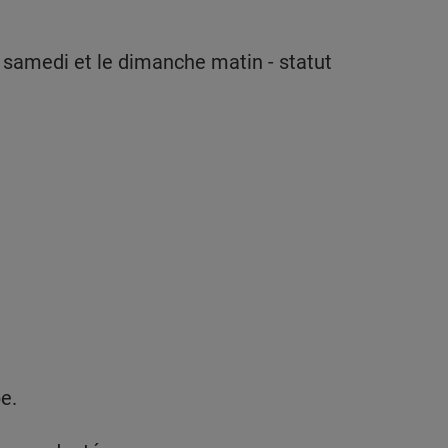
le samedi et le dimanche matin - statut
e.