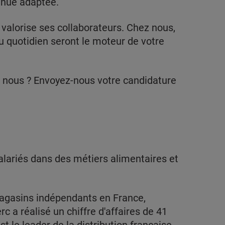
enue adaptée.
 valorise ses collaborateurs. Chez nous,
u quotidien seront le moteur de votre
ec nous ? Envoyez-nous votre candidature
lariés dans des métiers alimentaires et
magasins indépendants en France,
c a réalisé un chiffre d'affaires de 41