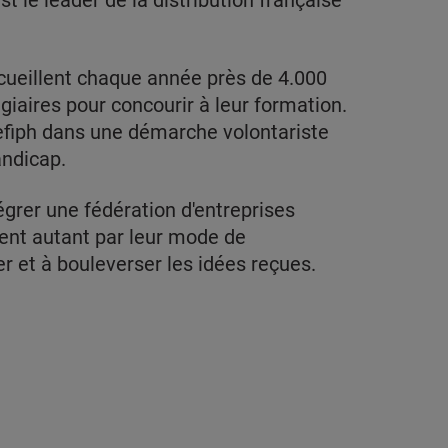
st le leader de la distribution française
cueillent chaque année près de 4.000
giaires pour concourir à leur formation.
gefiph dans une démarche volontariste
andicap.
égrer une fédération d'entreprises
ent autant par leur mode de
r et à bouleverser les idées reçues.