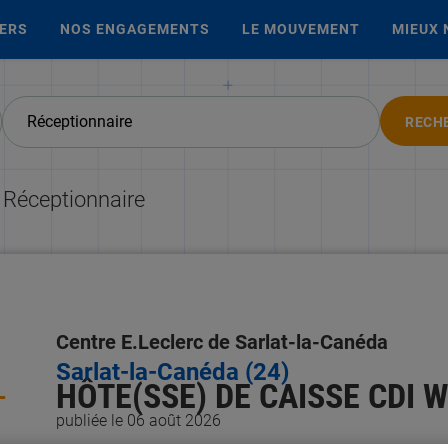
IERS
NOS ENGAGEMENTS
LE MOUVEMENT
MIEUX 
RECH
 Réceptionnaire
Centre E.Leclerc de Sarlat-la-Canéda
Sarlat-la-Canéda (24)
HÔTE(SSE) DE CAISSE CDI W
-
publiée le 06 août 2026