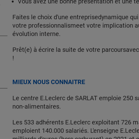
Vous avez une bonne présentation et une t
-
Faites le choix d'une entreprisedynamique qui
votre professionnalismeet votre implication a
évolution interne.
Prêt(e) à écrire la suite de votre parcoursav
!
MIEUX NOUS CONNAITRE
Le centre E.Leclerc de SARLAT emploie 250 sa
non-alimentaires.
Les 533 adhérents E.Leclerc exploitant 726 
emploient 140.000 salariés. L'enseigne E.Lecler