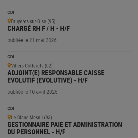
CDI
Bruyères-sur-Oise (95)
CHARGÉ RH F / H - H/F
publiée le 21 mai 2026
CDI
Villers-Cotterêts (02)
ADJOINT(E) RESPONSABLE CAISSE
EVOLUTIF (EVOLUTIVE) - H/F
publiée le 10 avril 2026
CDI
Le Blanc-Mesnil (93)
GESTIONNAIRE PAIE ET ADMINISTRATION
DU PERSONNEL - H/F