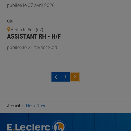
publiée le 07 avril 2026
CDI
Herlin-le-Sec (62)
ASSISTANT RH - H/F
publiée le 21 février 2026
1
2
›
Accueil
Nos offres