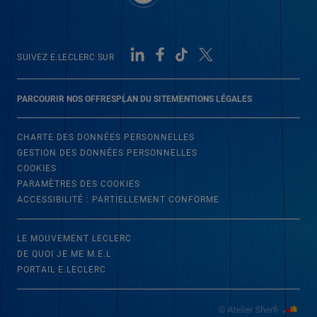
SUIVEZ E.LECLERC SUR
PARCOURIR NOS OFFRES
PLAN DU SITE
MENTIONS LÉGALES
CHARTE DES DONNÉES PERSONNELLES
GESTION DES DONNÉES PERSONNELLES
COOKIES
PARAMÈTRES DES COOKIES
ACCESSIBILITÉ : PARTIELLEMENT CONFORME
LE MOUVEMENT LECLERC
DE QUOI JE ME M.E.L
PORTAIL E.LECLERC