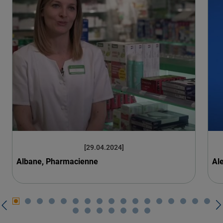
[29.04.2024]
Albane, Pharmacienne
Al