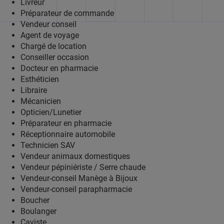
Livreur
Préparateur de commande
Vendeur conseil
Agent de voyage
Chargé de location
Conseiller occasion
Docteur en pharmacie
Esthéticien
Libraire
Mécanicien
Opticien/Lunetier
Préparateur en pharmacie
Réceptionnaire automobile
Technicien SAV
Vendeur animaux domestiques
Vendeur pépiniériste / Serre chaude
Vendeur-conseil Manège à Bijoux
Vendeur-conseil parapharmacie
Boucher
Boulanger
Caviste