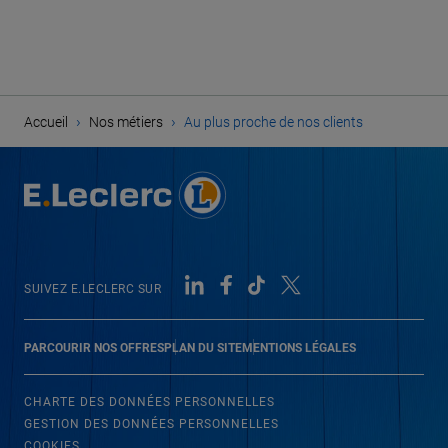
›
›
Accueil
Nos métiers
Au plus proche de nos clients
SUIVEZ E.LECLERC SUR
PARCOURIR NOS OFFRES
PLAN DU SITE
MENTIONS LÉGALES
CHARTE DES DONNÉES PERSONNELLES
GESTION DES DONNÉES PERSONNELLES
COOKIES